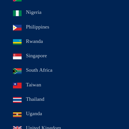
Nigeria
Philippines
Rwanda
Singapore
South Africa
Taiwan
Thailand
Uganda
United Kingdom