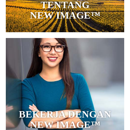
TENTANG
NEW IMAGE™
BEKERJA DENGAN
NEW IMAGE™