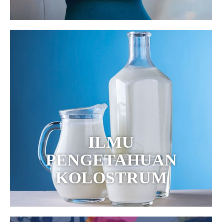
ILMU
PENGETAHUAN
KOLOSTRUM