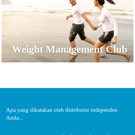
Weight Management Club
Apa yang dikatakan oleh distributor independen
Anda...