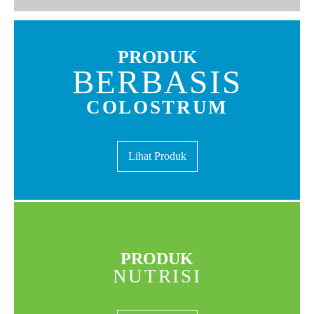
PRODUK
BERBASIS
COLOSTRUM
Lihat Produk
PRODUK
NUTRISI