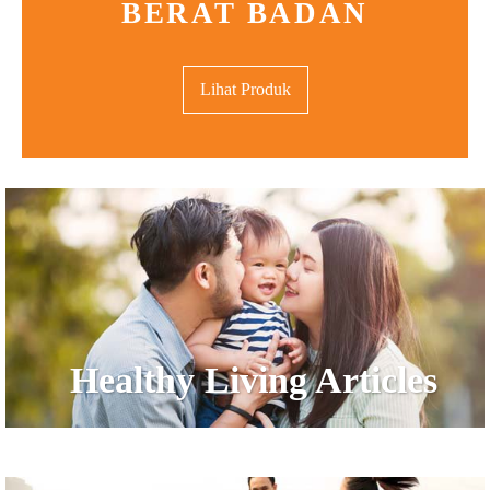
BERAT BADAN
Lihat Produk
Healthy Living Articles